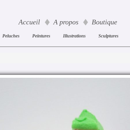
Accueil
A propos
Boutique
Peluches
Peintures
Illustrations
Sculptures