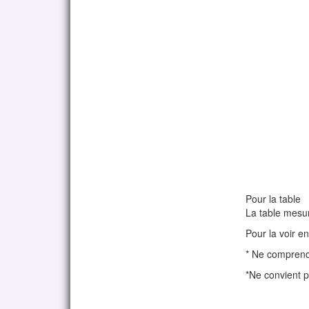
Pour la table
La table mesure
Pour la voir e
* Ne comprend
*Ne convient p