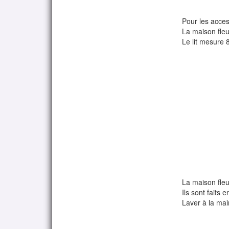
Pour les acces
La maison fle
Le lit mesure 
La maison fle
Ils sont faits 
Laver à la main