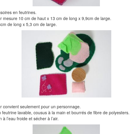
soires en feutrines.
ur mesure 10 cm de haut x 13 cm de long x 9,9cm de large.
8cm de long x 5,3 cm de large.
ur convient seulement pour un personnage.
en feutrine lavable, cousus à la main et bourrés de fibre de polyesters.
 à l’eau froide et sécher à l’air.