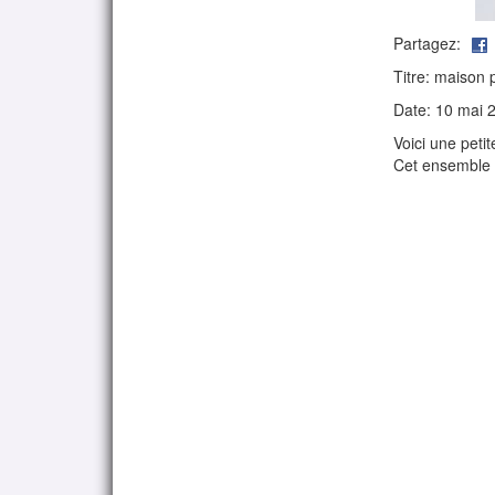
Partagez:
Titre: maison 
Date: 10 mai 
Voici une peti
Cet ensemble vi