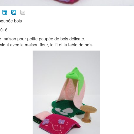
poupée bois
2018
te maison pour petite poupée de bois délicate.
ent avec la maison fleur, le lit et la table de bois.