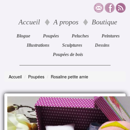
Accueil
A propos
Boutique
Blogue
Poupées
Peluches
Peintures
Illustrations
Sculptures
Dessins
Poupées de bois
Accueil
Poupées
Rosaline petite amie