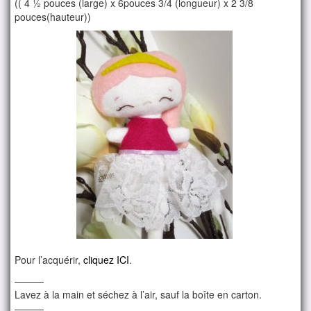
(( 4 ½ pouces (large) x 6pouces 3/4 (longueur) x 2 3/8
pouces(hauteur))
Pour l’acquérir,
cliquez ICI
.
———
Lavez à la main et séchez à l’air, sauf la boîte en carton.
———