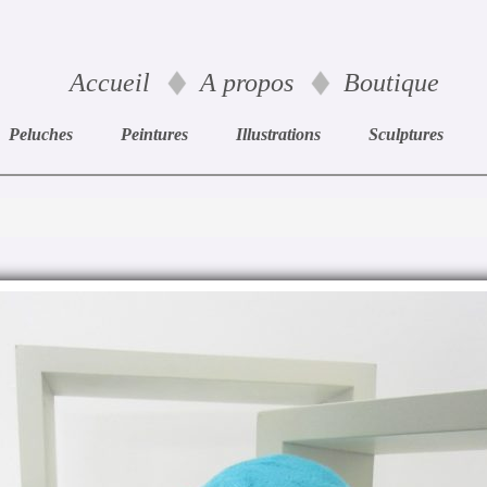
Accueil
A propos
Boutique
Peluches
Peintures
Illustrations
Sculptures