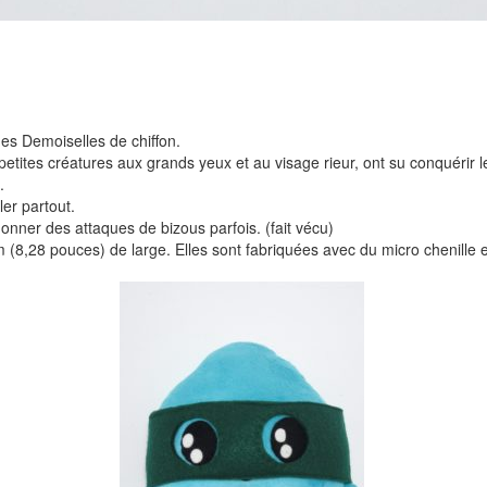
es Demoiselles de chiffon.
s petites créatures aux grands yeux et au visage rieur, ont su conquérir
.
ler partout.
 donner des attaques de bizous parfois. (fait vécu)
8,28 pouces) de large. Elles sont fabriquées avec du micro chenille et