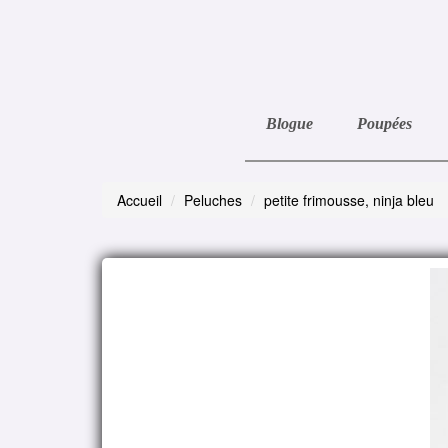
Blogue
Poupées
Accueil
Peluches
petite frimousse, ninja bleu