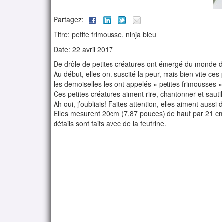
Partagez:
Titre: petite frimousse, ninja bleu
Date: 22 avril 2017
De drôle de petites créatures ont émergé du monde d
Au début, elles ont suscité la peur, mais bien vite ce
les demoiselles les ont appelés « petites frimousses »
Ces petites créatures aiment rire, chantonner et sautil
Ah oui, j’oubliais! Faites attention, elles aiment aussi
Elles mesurent 20cm (7,87 pouces) de haut par 21 cm (
détails sont faits avec de la feutrine.