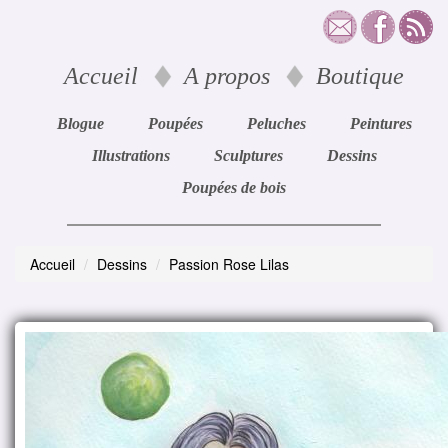
Accueil
A propos
Boutique
Blogue
Poupées
Peluches
Peintures
Illustrations
Sculptures
Dessins
Poupées de bois
Accueil
Dessins
Passion Rose Lilas