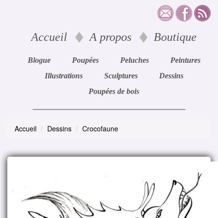
Accueil
A propos
Boutique
Blogue
Poupées
Peluches
Peintures
Illustrations
Sculptures
Dessins
Poupées de bois
Accueil
Dessins
Crocofaune