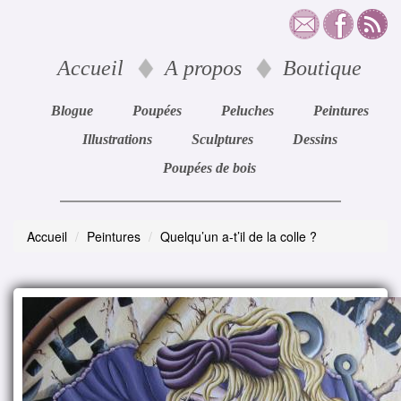
Accueil
A propos
Boutique
Blogue
Poupées
Peluches
Peintures
Illustrations
Sculptures
Dessins
Poupées de bois
Accueil
Peintures
Quelqu’un a-t’il de la colle ?