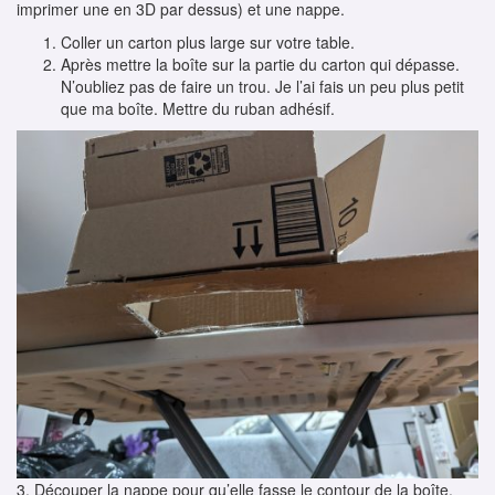
imprimer une en 3D par dessus) et une nappe.
Coller un carton plus large sur votre table.
Après mettre la boîte sur la partie du carton qui dépasse.
N’oubliez pas de faire un trou. Je l’ai fais un peu plus petit
que ma boîte. Mettre du ruban adhésif.
3. Découper la nappe pour qu’elle fasse le contour de la boîte.