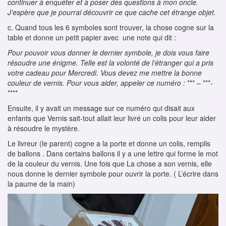
continuer à enquêter et à poser des questions à mon oncle.
J’espère que je pourrai découvrir ce que cache cet étrange objet.
c. Quand tous les 6 symboles sont trouver, la chose cogne sur la
table et donne un petit papier avec une note qui dit :
Pour pouvoir vous donner le dernier symbole, je dois vous faire
résoudre une énigme. Telle est la volonté de l’étranger qui a pris
votre cadeau pour Mercredi. Vous devez me mettre la bonne
couleur de vernis. Pour vous aider, appeler ce numéro :
*** – ***-
****
Ensuite, il y avait un message sur ce numéro qui disait aux
enfants que Vernis sait-tout allait leur livré un colis pour leur aider
à résoudre le mystère.
Le livreur (le parent) cogne a la porte et donne un colis, remplis
de ballons . Dans certains ballons il y a une lettre qui forme le mot
de la couleur du vernis. Une fois que La chose a son vernis, elle
nous donne le dernier symbole pour ouvrir la porte. ( L’écrire dans
la paume de la main)