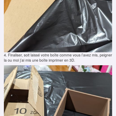
4. Finaliser, soit laissé votre boîte comme vous l’avez mis, peigner
la ou moi j’ai mis une boîte imprimer en 3D.