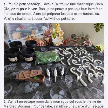
1. Pour le petit bricolage, j’avoue j’ai trouvé une magnifique vidéo.
Cliquez ici pour la voir.
Bon, je ne pouvais pas tout leur faire faire,
manque de temps. Alors j’ai préparer les pots et les tentacules.
Voici le résultat, prêt pour l’activité de peinture:
2. J’ai fait un escape room dans mon sous-sol sous le thème de
Mercredi Addams. Pour ce faire, j’ai utilisé une partie d’un escape