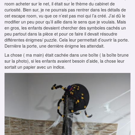
room acheter sur le net, il était sur le thème du cabinet de
curiosité. Bien sur, je ne pourrais pas rentrer dans les détails de
cet escape room, vu que ce n’est pas moi qui l’a créé. J’ai dû le
modifier un peu pour qu’il aille dans le sens que je voulais. Mais
en gros, les enfants devaient chercher des symboles cachés un
peu partout dans la pièce et pour ce faire il devait résoudre
différentes énigmes/ puzzle. Cela leur permettait d’ouvrir la porte.
Dernière la porte, une dernière énigme les attendait.
La chose ( ma main) était cachée dans une boîte ( la boîte brune
sur la photo), si les enfants avaient besoin d’aide, la chose leur
sortait un papier avec un indice.