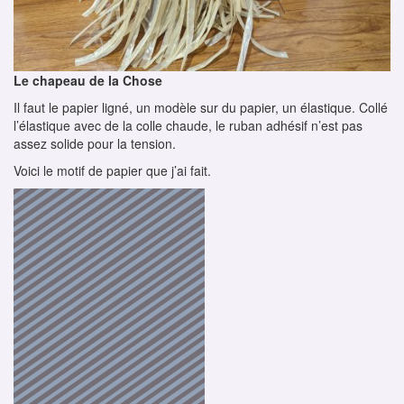
Le chapeau de la Chose
Il faut le papier ligné, un modèle sur du papier, un élastique. Collé
l’élastique avec de la colle chaude, le ruban adhésif n’est pas
assez solide pour la tension.
Voici le motif de papier que j’ai fait.